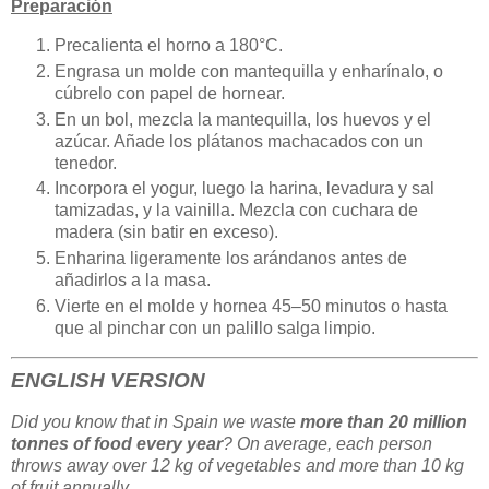
Preparación
Precalienta el horno a 180°C.
Engrasa un molde con mantequilla y enharínalo, o
cúbrelo con papel de hornear.
En un bol, mezcla la mantequilla, los huevos y el
azúcar. Añade los plátanos machacados con un
tenedor.
Incorpora el yogur, luego la harina, levadura y sal
tamizadas, y la vainilla. Mezcla con cuchara de
madera (sin batir en exceso).
Enharina ligeramente los arándanos antes de
añadirlos a la masa.
Vierte en el molde y hornea 45–50 minutos o hasta
que al pinchar con un palillo salga limpio.
ENGLISH VERSION
Did you know that in Spain we waste
more than 20 million
tonnes of food every year
? On average, each person
throws away over 12 kg of vegetables and more than 10 kg
of fruit annually.