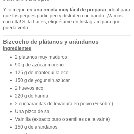
Y lo mejor:
es una receta muy fácil de preparar
, ideal para
que los peques participen y disfruten cocinando. ¡Vamos
con ella! Si la haces, etiquétame en Instagram para que
pueda verla.
Bizcocho de plátanos y arándanos
Ingredientes
2 plátanos muy maduros
90 g de azúcar moreno
125 g de mantequilla eco
150 g de yogur sin azúcar
2 huevos eco
220 g de harina
2 cucharaditas de levadura en polvo (½ sobre)
Una pizca de sal
Vainilla (extracto puro o semillas de la vaina)
150 g de arándanos