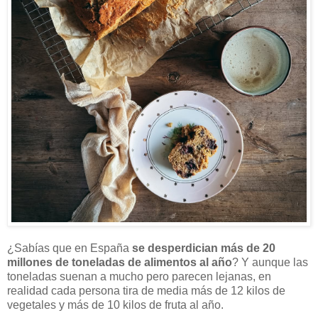
¿Sabías que en España
se desperdician más de 20
millones de toneladas de alimentos al año
? Y aunque las
toneladas suenan a mucho pero parecen lejanas, en
realidad cada persona tira de media más de 12 kilos de
vegetales y más de 10 kilos de fruta al año.