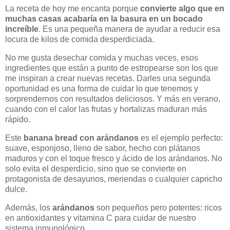
La receta de hoy me encanta porque
convierte algo que en
muchas casas acabaría en la basura en un bocado
increíble
. Es una pequeña manera de ayudar a reducir esa
locura de kilos de comida desperdiciada.
No me gusta desechar comida y muchas veces, esos
ingredientes que están a punto de estropearse son los que
me inspiran a crear nuevas recetas. Darles una segunda
oportunidad es una forma de cuidar lo que tenemos y
sorprendernos con resultados deliciosos. Y más en verano,
cuando con el calor las frutas y hortalizas maduran más
rápido.
Este
banana bread con arándanos
es el ejemplo perfecto:
suave, esponjoso, lleno de sabor, hecho con plátanos
maduros y con el toque fresco y ácido de los arándanos. No
solo evita el desperdicio, sino que se convierte en
protagonista de desayunos, meriendas o cualquier capricho
dulce.
Además, los
arándanos
son pequeños pero potentes: ricos
en antioxidantes y vitamina C para cuidar de nuestro
sistema inmunológico.