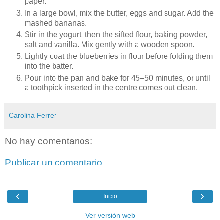
paper.
In a large bowl, mix the butter, eggs and sugar. Add the
mashed bananas.
Stir in the yogurt, then the sifted flour, baking powder,
salt and vanilla. Mix gently with a wooden spoon.
Lightly coat the blueberries in flour before folding them
into the batter.
Pour into the pan and bake for 45–50 minutes, or until
a toothpick inserted in the centre comes out clean.
Carolina Ferrer
No hay comentarios:
Publicar un comentario
‹
›
Inicio
Ver versión web