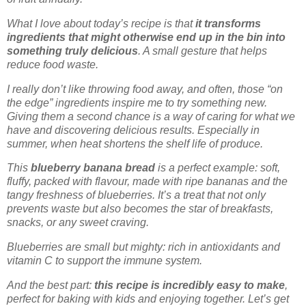
What I love about today’s recipe is that
it transforms
ingredients that might otherwise end up in the bin into
something truly delicious
. A small gesture that helps
reduce food waste.
I really don’t like throwing food away, and often, those “on
the edge” ingredients inspire me to try something new.
Giving them a second chance is a way of caring for what we
have and discovering delicious results. Especially in
summer, when heat shortens the shelf life of produce.
This
blueberry banana bread
is a perfect example: soft,
fluffy, packed with flavour, made with ripe bananas and the
tangy freshness of blueberries. It’s a treat that not only
prevents waste but also becomes the star of breakfasts,
snacks, or any sweet craving.
Blueberries are small but mighty: rich in antioxidants and
vitamin C to support the immune system.
And the best part:
this recipe is incredibly easy to make
,
perfect for baking with kids and enjoying together. Let’s get