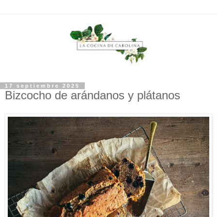
17 septiembre 2025
Bizcocho de arándanos y plátanos