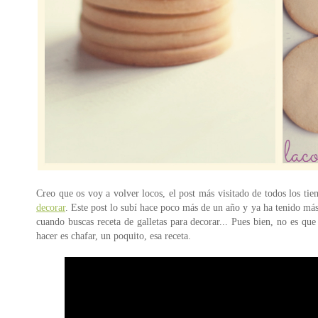
Creo que os voy a volver locos, el post más visitado de todos los ti
decorar
. Este post lo subí hace poco más de un año y ya ha tenido más
cuando buscas receta de galletas para decorar... Pues bien, no es q
hacer es chafar, un poquito, esa receta.