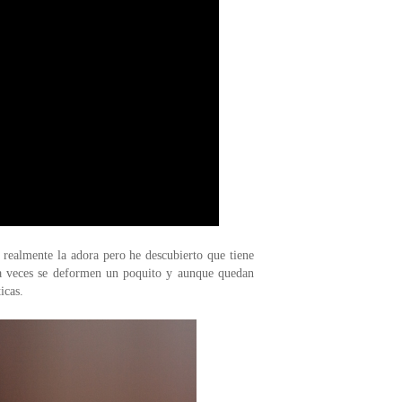
 realmente la adora pero he descubierto que tiene
e a veces se deformen un poquito y aunque quedan
icas.