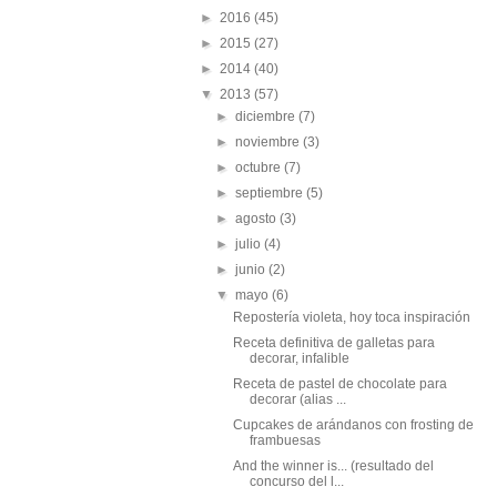
►
2016
(45)
►
2015
(27)
►
2014
(40)
▼
2013
(57)
►
diciembre
(7)
►
noviembre
(3)
►
octubre
(7)
►
septiembre
(5)
►
agosto
(3)
►
julio
(4)
►
junio
(2)
▼
mayo
(6)
Repostería violeta, hoy toca inspiración
Receta definitiva de galletas para
decorar, infalible
Receta de pastel de chocolate para
decorar (alias ...
Cupcakes de arándanos con frosting de
frambuesas
And the winner is... (resultado del
concurso del l...