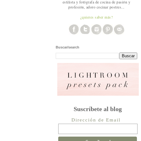
estilista y fotógrafa de cocina de pasión y
profesión, adoro cocinar postres...
¿quieres saber más?
Buscar/search
Suscríbete al blog
Dirección de Email