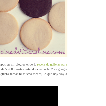
empos en mi blog es el de la
receta de galletas para
 de 53.000 visitas, estando además la 3ª en google
ue quiera fardar ni mucho menos, lo que hoy voy a