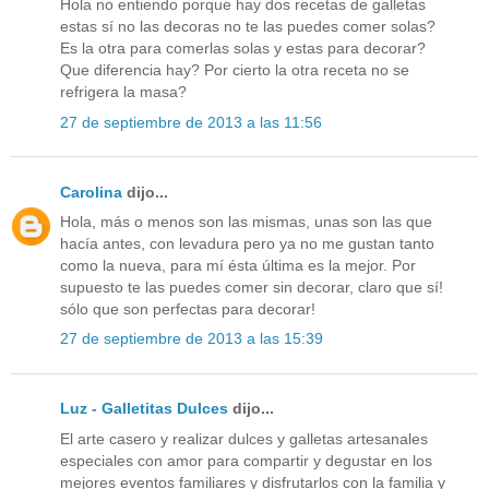
Hola no entiendo porque hay dos recetas de galletas
estas sí no las decoras no te las puedes comer solas?
Es la otra para comerlas solas y estas para decorar?
Que diferencia hay? Por cierto la otra receta no se
refrigera la masa?
27 de septiembre de 2013 a las 11:56
Carolina
dijo...
Hola, más o menos son las mismas, unas son las que
hacía antes, con levadura pero ya no me gustan tanto
como la nueva, para mí ésta última es la mejor. Por
supuesto te las puedes comer sin decorar, claro que sí!
sólo que son perfectas para decorar!
27 de septiembre de 2013 a las 15:39
Luz - Galletitas Dulces
dijo...
El arte casero y realizar dulces y galletas artesanales
especiales con amor para compartir y degustar en los
mejores eventos familiares y disfrutarlos con la familia y