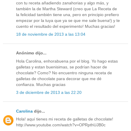
con tu receta añadiendo zanahorias y algo más, y
también la de Martha Steward (creo que La Receta de
la felicidad también tiene una, pero en principio prefiero
empezar por la tuya que ya se que me sale buena!) y te
cuento el resultado del experimento! Muchas gracias!
18 de noviembre de 2013 a las 13:04
Anónimo dijo...
Hola Carolina, enhorabuena por el blog. Yo hago estas
galletas y estan buenisimas, se podrían hacer de
chocolate? Como? No encuentro ninguna receta de
galletas de chocolate para decorar que me dé
confianza. Muchas gracias
3 de diciembre de 2013 a las 22:20
Carolina
dijo...
Hola! aquí tienes mi receta de galletas de chocolate!
http://www.youtube.com/watch?v=OPRpthUJB0c