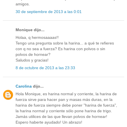
amigos.
30 de septiembre de 2013 a las 0:01
Monique dijo...
Holaa, q hermosaaaas!!
Tengo una pregunta sobre la harina... a qué te refieres
con q no sea a fuerza? Es harina con polvos o sin
polvos de hornear?
Saludos y gracias!
8 de octubre de 2013 a las 23:33
Carolina
dijo...
Hola Monique, es harina normal y corriente, la harina de
fuerza sirve para hacer pan y masas más duras, en la
harina de fuerza siempre debe poner "harina de fuerza",
la harina normal y corriente sólo pone harina de trigo.
Jamás utilices de las que llevan polvos de hornear!
Espero haberte ayudado! Un abrazo!