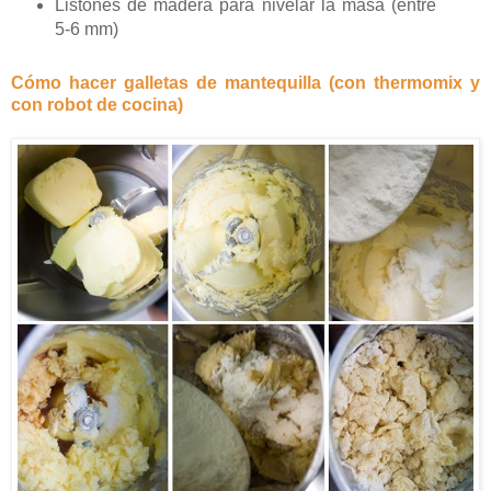
Listones de madera para nivelar la masa (entre
5-6 mm)
Cómo hacer galletas de mantequilla (con thermomix y
con robot de cocina)