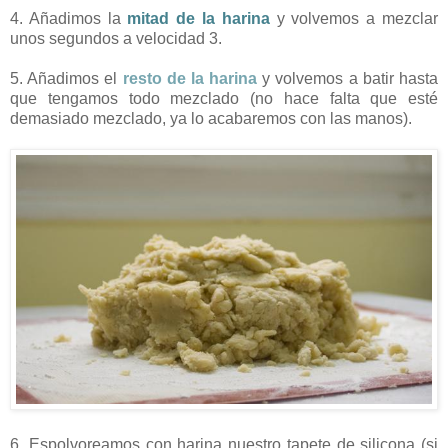
4. Añadimos la
mitad de la harina
y volvemos a mezclar
unos segundos a velocidad 3.
5. Añadimos el
resto de la harina
y volvemos a batir hasta
que tengamos todo mezclado (no hace falta que esté
demasiado mezclado, ya lo acabaremos con las manos).
6. Espolvoreamos con harina nuestro tapete de silicona (si