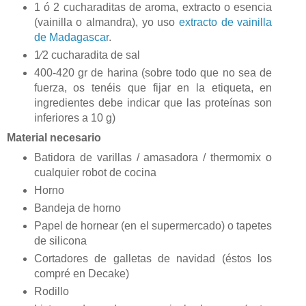
1 ó 2 cucharaditas de aroma, extracto o esencia
(vainilla o almandra), yo uso
extracto de vainilla
de Madagascar
.
1⁄2 cucharadita de sal
400-420 gr de harina (sobre todo que no sea de
fuerza, os tenéis que fijar en la etiqueta, en
ingredientes debe indicar que las proteínas son
inferiores a 10 g)
Material necesario
Batidora de varillas / amasadora / thermomix o
cualquier robot de cocina
Horno
Bandeja de horno
Papel de hornear (en el supermercado) o tapetes
de silicona
Cortadores de galletas de navidad (éstos los
compré en Decake)
Rodillo