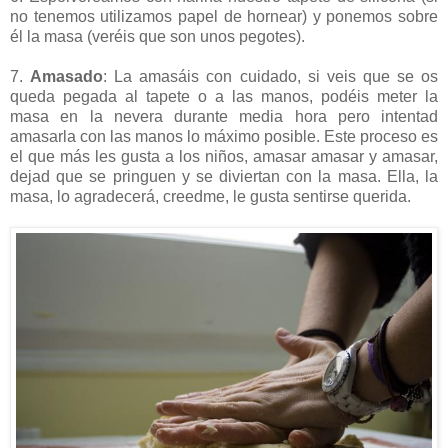
no tenemos utilizamos papel de hornear) y ponemos sobre
él la masa (veréis que son unos pegotes).
7.
Amasado
: La amasáis con cuidado, si veis que se os
queda pegada al tapete o a las manos, podéis meter la
masa en la nevera durante media hora pero intentad
amasarla con las manos lo máximo posible. Este proceso es
el que más les gusta a los niños, amasar amasar y amasar,
dejad que se pringuen y se diviertan con la masa. Ella, la
masa, lo agradecerá, creedme, le gusta sentirse querida.