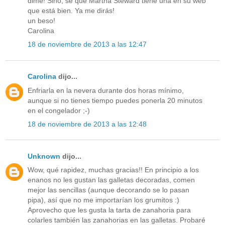
dime! Sino, sé que Martha Steward tiene una en su web
que está bien. Ya me dirás!
un beso!
Carolina
18 de noviembre de 2013 a las 12:47
Carolina
dijo...
Enfriarla en la nevera durante dos horas mínimo,
aunque si no tienes tiempo puedes ponerla 20 minutos
en el congelador ;-)
18 de noviembre de 2013 a las 12:48
Unknown
dijo...
Wow, qué rapidez, muchas gracias!! En principio a los
enanos no les gustan las galletas decoradas, comen
mejor las sencillas (aunque decorando se lo pasan
pipa), así que no me importarían los grumitos :)
Aprovecho que les gusta la tarta de zanahoria para
colarles también las zanahorias en las galletas. Probaré