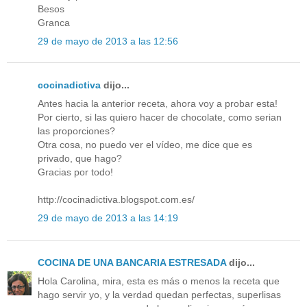
Besos
Granca
29 de mayo de 2013 a las 12:56
cocinadictiva
dijo...
Antes hacia la anterior receta, ahora voy a probar esta!
Por cierto, si las quiero hacer de chocolate, como serian
las proporciones?
Otra cosa, no puedo ver el vídeo, me dice que es
privado, que hago?
Gracias por todo!
http://cocinadictiva.blogspot.com.es/
29 de mayo de 2013 a las 14:19
COCINA DE UNA BANCARIA ESTRESADA
dijo...
Hola Carolina, mira, esta es más o menos la receta que
hago servir yo, y la verdad quedan perfectas, superlisas