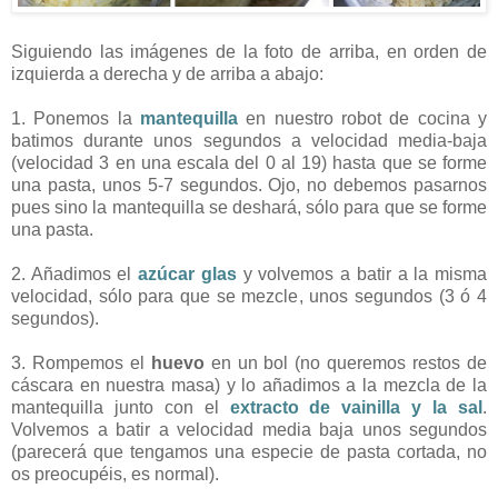
Siguiendo las imágenes de la foto de arriba, en orden de
izquierda a derecha y de arriba a abajo:
1. Ponemos la
mantequilla
en nuestro robot de cocina y
batimos durante unos segundos a velocidad media-baja
(velocidad 3 en una escala del 0 al 19) hasta que se forme
una pasta, unos 5-7 segundos. Ojo, no debemos pasarnos
pues sino la mantequilla se deshará, sólo para que se forme
una pasta.
2. Añadimos el
azúcar glas
y volvemos a batir a la misma
velocidad, sólo para que se mezcle, unos segundos (3 ó 4
segundos).
3. Rompemos el
huevo
en un bol (no queremos restos de
cáscara en nuestra masa) y lo añadimos a la mezcla de la
mantequilla junto con el
extracto de vainilla y la sal
.
Volvemos a batir a velocidad media baja unos segundos
(parecerá que tengamos una especie de pasta cortada, no
os preocupéis, es normal).