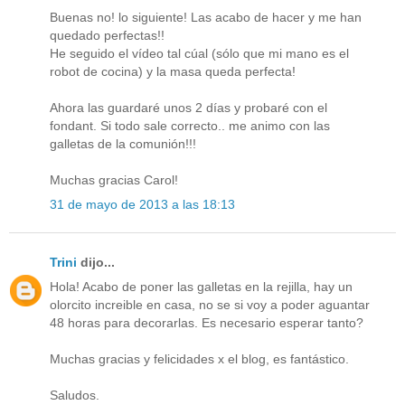
Buenas no! lo siguiente! Las acabo de hacer y me han
quedado perfectas!!
He seguido el vídeo tal cúal (sólo que mi mano es el
robot de cocina) y la masa queda perfecta!
Ahora las guardaré unos 2 días y probaré con el
fondant. Si todo sale correcto.. me animo con las
galletas de la comunión!!!
Muchas gracias Carol!
31 de mayo de 2013 a las 18:13
Trini
dijo...
Hola! Acabo de poner las galletas en la rejilla, hay un
olorcito increible en casa, no se si voy a poder aguantar
48 horas para decorarlas. Es necesario esperar tanto?
Muchas gracias y felicidades x el blog, es fantástico.
Saludos.