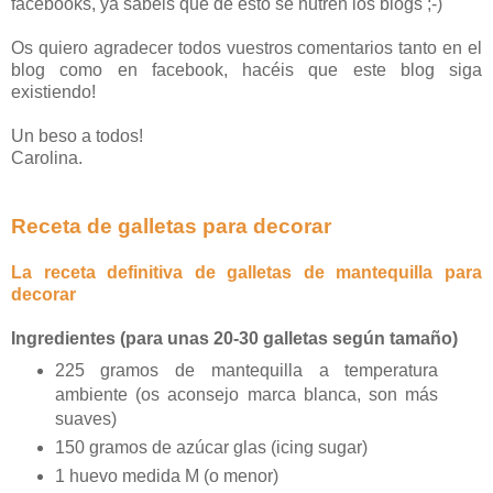
facebooks, ya sabéis que de esto se nutren los blogs ;-)
Os quiero agradecer todos vuestros comentarios tanto en el
blog como en facebook, hacéis que este blog siga
existiendo!
Un beso a todos!
Carolina.
Receta de galletas para decorar
La receta definitiva de galletas de mantequilla para
decorar
Ingredientes (para unas 20-30 galletas según tamaño)
225 gramos de mantequilla a temperatura
ambiente (os aconsejo marca blanca, son más
suaves)
150 gramos de azúcar glas (icing sugar)
1 huevo medida M (o menor)