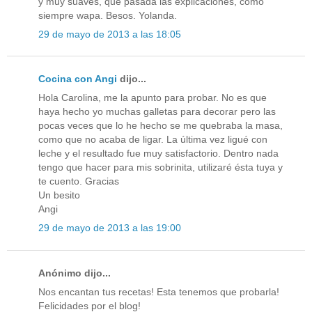
y muy suaves, que pasada las explicaciones, cómo
siempre wapa. Besos. Yolanda.
29 de mayo de 2013 a las 18:05
Cocina con Angi
dijo...
Hola Carolina, me la apunto para probar. No es que
haya hecho yo muchas galletas para decorar pero las
pocas veces que lo he hecho se me quebraba la masa,
como que no acaba de ligar. La última vez ligué con
leche y el resultado fue muy satisfactorio. Dentro nada
tengo que hacer para mis sobrinita, utilizaré ésta tuya y
te cuento. Gracias
Un besito
Angi
29 de mayo de 2013 a las 19:00
Anónimo dijo...
Nos encantan tus recetas! Esta tenemos que probarla!
Felicidades por el blog!