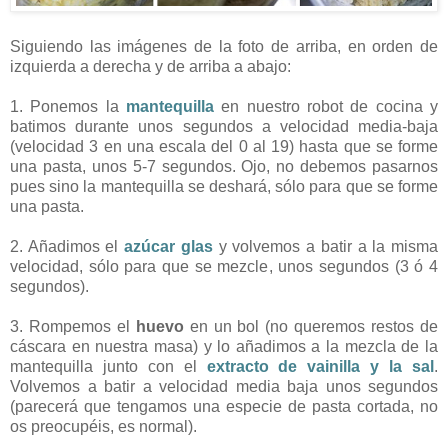
Siguiendo las imágenes de la foto de arriba, en orden de
izquierda a derecha y de arriba a abajo:
1. Ponemos la
mantequilla
en nuestro robot de cocina y
batimos durante unos segundos a velocidad media-baja
(velocidad 3 en una escala del 0 al 19) hasta que se forme
una pasta, unos 5-7 segundos. Ojo, no debemos pasarnos
pues sino la mantequilla se deshará, sólo para que se forme
una pasta.
2. Añadimos el
azúcar glas
y volvemos a batir a la misma
velocidad, sólo para que se mezcle, unos segundos (3 ó 4
segundos).
3. Rompemos el
huevo
en un bol (no queremos restos de
cáscara en nuestra masa) y lo añadimos a la mezcla de la
mantequilla junto con el
extracto de vainilla y la sal
.
Volvemos a batir a velocidad media baja unos segundos
(parecerá que tengamos una especie de pasta cortada, no
os preocupéis, es normal).