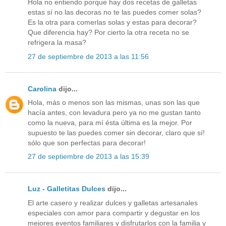
Hola no entiendo porque hay dos recetas de galletas
estas sí no las decoras no te las puedes comer solas?
Es la otra para comerlas solas y estas para decorar?
Que diferencia hay? Por cierto la otra receta no se
refrigera la masa?
27 de septiembre de 2013 a las 11:56
Carolina
dijo...
Hola, más o menos son las mismas, unas son las que
hacía antes, con levadura pero ya no me gustan tanto
como la nueva, para mí ésta última es la mejor. Por
supuesto te las puedes comer sin decorar, claro que sí!
sólo que son perfectas para decorar!
27 de septiembre de 2013 a las 15:39
Luz - Galletitas Dulces
dijo...
El arte casero y realizar dulces y galletas artesanales
especiales con amor para compartir y degustar en los
mejores eventos familiares y disfrutarlos con la familia y