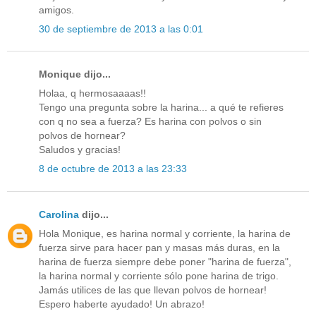
amigos.
30 de septiembre de 2013 a las 0:01
Monique dijo...
Holaa, q hermosaaaas!!
Tengo una pregunta sobre la harina... a qué te refieres
con q no sea a fuerza? Es harina con polvos o sin
polvos de hornear?
Saludos y gracias!
8 de octubre de 2013 a las 23:33
Carolina
dijo...
Hola Monique, es harina normal y corriente, la harina de
fuerza sirve para hacer pan y masas más duras, en la
harina de fuerza siempre debe poner "harina de fuerza",
la harina normal y corriente sólo pone harina de trigo.
Jamás utilices de las que llevan polvos de hornear!
Espero haberte ayudado! Un abrazo!