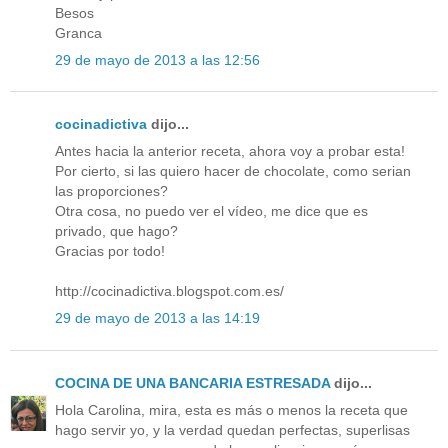
Besos
Granca
29 de mayo de 2013 a las 12:56
cocinadictiva
dijo...
Antes hacia la anterior receta, ahora voy a probar esta!
Por cierto, si las quiero hacer de chocolate, como serian
las proporciones?
Otra cosa, no puedo ver el vídeo, me dice que es
privado, que hago?
Gracias por todo!
http://cocinadictiva.blogspot.com.es/
29 de mayo de 2013 a las 14:19
COCINA DE UNA BANCARIA ESTRESADA
dijo...
Hola Carolina, mira, esta es más o menos la receta que
hago servir yo, y la verdad quedan perfectas, superlisas