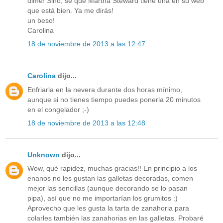
dime! Sino, sé que Martha Steward tiene una en su web
que está bien. Ya me dirás!
un beso!
Carolina
18 de noviembre de 2013 a las 12:47
Carolina
dijo...
Enfriarla en la nevera durante dos horas mínimo,
aunque si no tienes tiempo puedes ponerla 20 minutos
en el congelador ;-)
18 de noviembre de 2013 a las 12:48
Unknown
dijo...
Wow, qué rapidez, muchas gracias!! En principio a los
enanos no les gustan las galletas decoradas, comen
mejor las sencillas (aunque decorando se lo pasan
pipa), así que no me importarían los grumitos :)
Aprovecho que les gusta la tarta de zanahoria para
colarles también las zanahorias en las galletas. Probaré