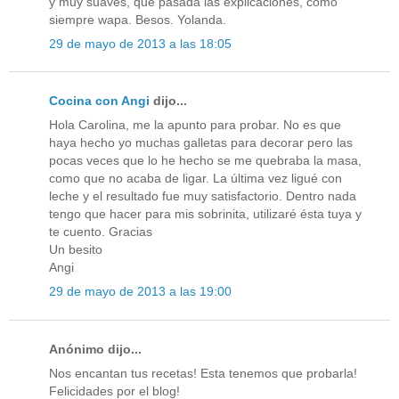
y muy suaves, que pasada las explicaciones, cómo
siempre wapa. Besos. Yolanda.
29 de mayo de 2013 a las 18:05
Cocina con Angi
dijo...
Hola Carolina, me la apunto para probar. No es que
haya hecho yo muchas galletas para decorar pero las
pocas veces que lo he hecho se me quebraba la masa,
como que no acaba de ligar. La última vez ligué con
leche y el resultado fue muy satisfactorio. Dentro nada
tengo que hacer para mis sobrinita, utilizaré ésta tuya y
te cuento. Gracias
Un besito
Angi
29 de mayo de 2013 a las 19:00
Anónimo dijo...
Nos encantan tus recetas! Esta tenemos que probarla!
Felicidades por el blog!