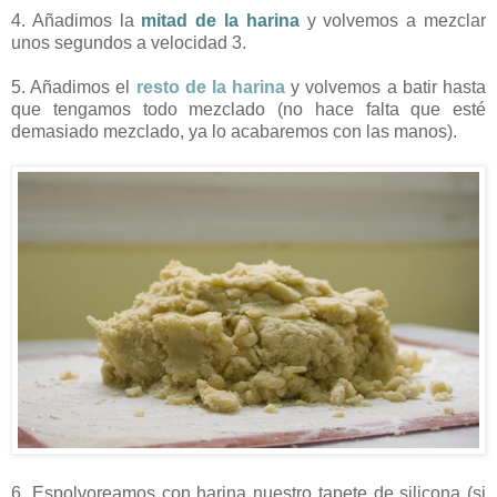
4. Añadimos la
mitad de la harina
y volvemos a mezclar
unos segundos a velocidad 3.
5. Añadimos el
resto de la harina
y volvemos a batir hasta
que tengamos todo mezclado (no hace falta que esté
demasiado mezclado, ya lo acabaremos con las manos).
6. Espolvoreamos con harina nuestro tapete de silicona (si