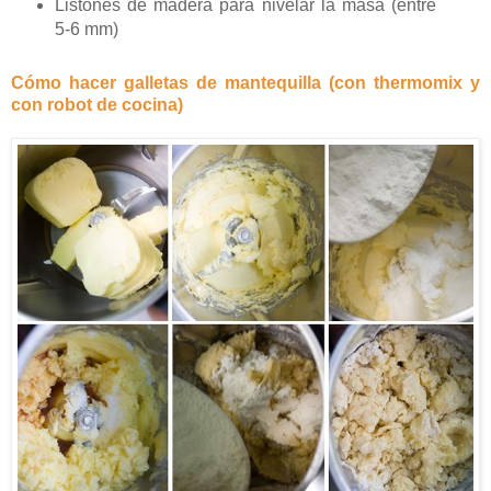
Listones de madera para nivelar la masa (entre
5-6 mm)
Cómo hacer galletas de mantequilla (con thermomix y
con robot de cocina)