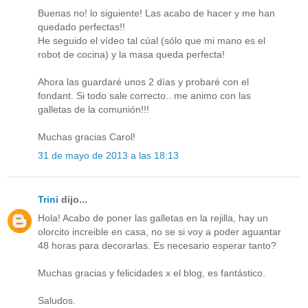
Buenas no! lo siguiente! Las acabo de hacer y me han
quedado perfectas!!
He seguido el vídeo tal cúal (sólo que mi mano es el
robot de cocina) y la masa queda perfecta!
Ahora las guardaré unos 2 días y probaré con el
fondant. Si todo sale correcto.. me animo con las
galletas de la comunión!!!
Muchas gracias Carol!
31 de mayo de 2013 a las 18:13
Trini
dijo...
Hola! Acabo de poner las galletas en la rejilla, hay un
olorcito increible en casa, no se si voy a poder aguantar
48 horas para decorarlas. Es necesario esperar tanto?
Muchas gracias y felicidades x el blog, es fantástico.
Saludos.