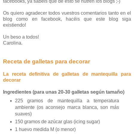
facebooks, ya sabéis que de esto se nutren los blogs ;-)
Os quiero agradecer todos vuestros comentarios tanto en el
blog como en facebook, hacéis que este blog siga
existiendo!
Un beso a todos!
Carolina.
Receta de galletas para decorar
La receta definitiva de galletas de mantequilla para
decorar
Ingredientes (para unas 20-30 galletas según tamaño)
225 gramos de mantequilla a temperatura
ambiente (os aconsejo marca blanca, son más
suaves)
150 gramos de azúcar glas (icing sugar)
1 huevo medida M (o menor)