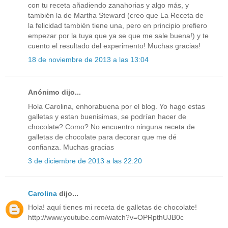
con tu receta añadiendo zanahorias y algo más, y
también la de Martha Steward (creo que La Receta de
la felicidad también tiene una, pero en principio prefiero
empezar por la tuya que ya se que me sale buena!) y te
cuento el resultado del experimento! Muchas gracias!
18 de noviembre de 2013 a las 13:04
Anónimo dijo...
Hola Carolina, enhorabuena por el blog. Yo hago estas
galletas y estan buenisimas, se podrían hacer de
chocolate? Como? No encuentro ninguna receta de
galletas de chocolate para decorar que me dé
confianza. Muchas gracias
3 de diciembre de 2013 a las 22:20
Carolina
dijo...
Hola! aquí tienes mi receta de galletas de chocolate!
http://www.youtube.com/watch?v=OPRpthUJB0c