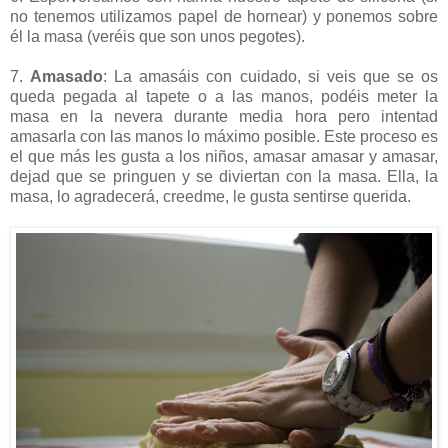
no tenemos utilizamos papel de hornear) y ponemos sobre
él la masa (veréis que son unos pegotes).
7.
Amasado
: La amasáis con cuidado, si veis que se os
queda pegada al tapete o a las manos, podéis meter la
masa en la nevera durante media hora pero intentad
amasarla con las manos lo máximo posible. Este proceso es
el que más les gusta a los niños, amasar amasar y amasar,
dejad que se pringuen y se diviertan con la masa. Ella, la
masa, lo agradecerá, creedme, le gusta sentirse querida.