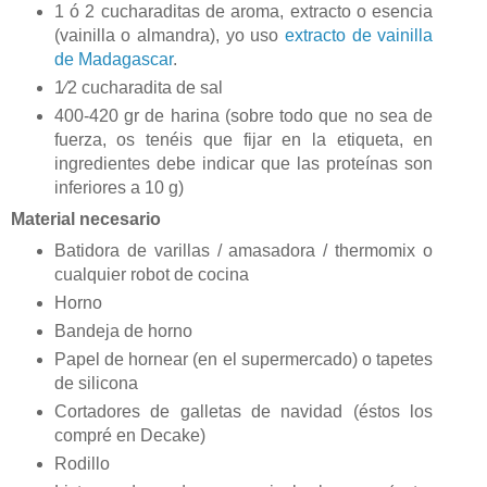
1 ó 2 cucharaditas de aroma, extracto o esencia
(vainilla o almandra), yo uso
extracto de vainilla
de Madagascar
.
1⁄2 cucharadita de sal
400-420 gr de harina (sobre todo que no sea de
fuerza, os tenéis que fijar en la etiqueta, en
ingredientes debe indicar que las proteínas son
inferiores a 10 g)
Material necesario
Batidora de varillas / amasadora / thermomix o
cualquier robot de cocina
Horno
Bandeja de horno
Papel de hornear (en el supermercado) o tapetes
de silicona
Cortadores de galletas de navidad (éstos los
compré en Decake)
Rodillo