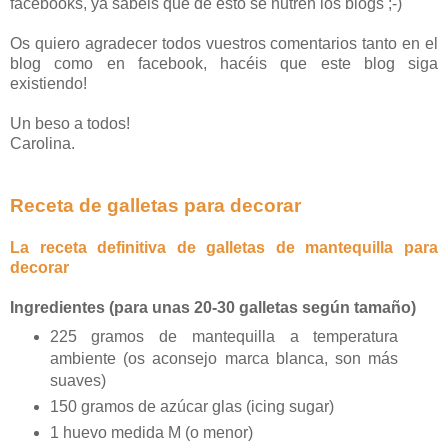
facebooks, ya sabéis que de esto se nutren los blogs ;-)
Os quiero agradecer todos vuestros comentarios tanto en el
blog como en facebook, hacéis que este blog siga
existiendo!
Un beso a todos!
Carolina.
Receta de galletas para decorar
La receta definitiva de galletas de mantequilla para
decorar
Ingredientes (para unas 20-30 galletas según tamaño)
225 gramos de mantequilla a temperatura
ambiente (os aconsejo marca blanca, son más
suaves)
150 gramos de azúcar glas (icing sugar)
1 huevo medida M (o menor)