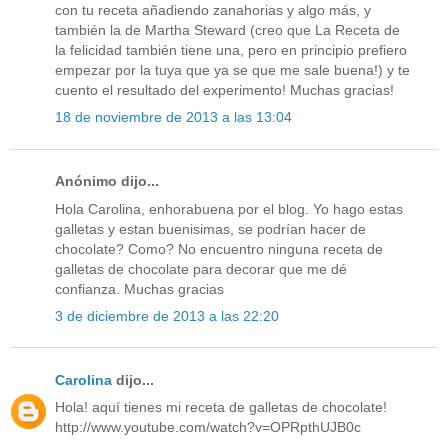
con tu receta añadiendo zanahorias y algo más, y
también la de Martha Steward (creo que La Receta de
la felicidad también tiene una, pero en principio prefiero
empezar por la tuya que ya se que me sale buena!) y te
cuento el resultado del experimento! Muchas gracias!
18 de noviembre de 2013 a las 13:04
Anónimo dijo...
Hola Carolina, enhorabuena por el blog. Yo hago estas
galletas y estan buenisimas, se podrían hacer de
chocolate? Como? No encuentro ninguna receta de
galletas de chocolate para decorar que me dé
confianza. Muchas gracias
3 de diciembre de 2013 a las 22:20
Carolina
dijo...
Hola! aquí tienes mi receta de galletas de chocolate!
http://www.youtube.com/watch?v=OPRpthUJB0c