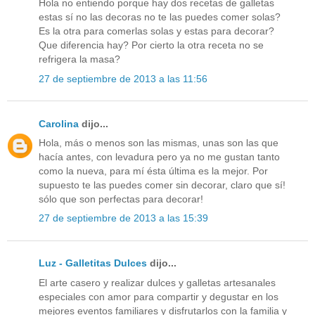
Hola no entiendo porque hay dos recetas de galletas
estas sí no las decoras no te las puedes comer solas?
Es la otra para comerlas solas y estas para decorar?
Que diferencia hay? Por cierto la otra receta no se
refrigera la masa?
27 de septiembre de 2013 a las 11:56
Carolina
dijo...
Hola, más o menos son las mismas, unas son las que
hacía antes, con levadura pero ya no me gustan tanto
como la nueva, para mí ésta última es la mejor. Por
supuesto te las puedes comer sin decorar, claro que sí!
sólo que son perfectas para decorar!
27 de septiembre de 2013 a las 15:39
Luz - Galletitas Dulces
dijo...
El arte casero y realizar dulces y galletas artesanales
especiales con amor para compartir y degustar en los
mejores eventos familiares y disfrutarlos con la familia y