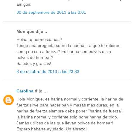
amigos.
30 de septiembre de 2013 a las 0:01
Monique dijo...
Holaa, q hermosaaaas!!
Tengo una pregunta sobre la harina... a qué te refieres
con q no sea a fuerza? Es harina con polvos o sin
polvos de hornear?
Saludos y gracias!
8 de octubre de 2013 a las 23:33
Carolina
dijo...
Hola Monique, es harina normal y corriente, la harina de
fuerza sirve para hacer pan y masas más duras, en la
harina de fuerza siempre debe poner "harina de fuerza",
la harina normal y corriente sólo pone harina de trigo.
Jamás utilices de las que llevan polvos de hornear!
Espero haberte ayudado! Un abrazo!