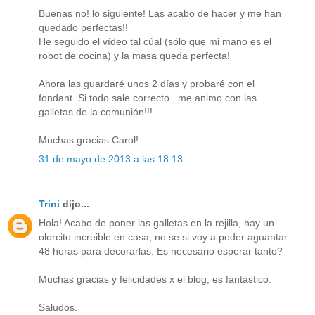
Buenas no! lo siguiente! Las acabo de hacer y me han
quedado perfectas!!
He seguido el vídeo tal cúal (sólo que mi mano es el
robot de cocina) y la masa queda perfecta!
Ahora las guardaré unos 2 días y probaré con el
fondant. Si todo sale correcto.. me animo con las
galletas de la comunión!!!
Muchas gracias Carol!
31 de mayo de 2013 a las 18:13
Trini
dijo...
Hola! Acabo de poner las galletas en la rejilla, hay un
olorcito increible en casa, no se si voy a poder aguantar
48 horas para decorarlas. Es necesario esperar tanto?
Muchas gracias y felicidades x el blog, es fantástico.
Saludos.