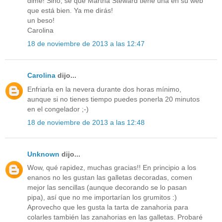
dime! Sino, sé que Martha Steward tiene una en su web
que está bien. Ya me dirás!
un beso!
Carolina
18 de noviembre de 2013 a las 12:47
Carolina
dijo...
Enfriarla en la nevera durante dos horas mínimo,
aunque si no tienes tiempo puedes ponerla 20 minutos
en el congelador ;-)
18 de noviembre de 2013 a las 12:48
Unknown
dijo...
Wow, qué rapidez, muchas gracias!! En principio a los
enanos no les gustan las galletas decoradas, comen
mejor las sencillas (aunque decorando se lo pasan
pipa), así que no me importarían los grumitos :)
Aprovecho que les gusta la tarta de zanahoria para
colarles también las zanahorias en las galletas. Probaré