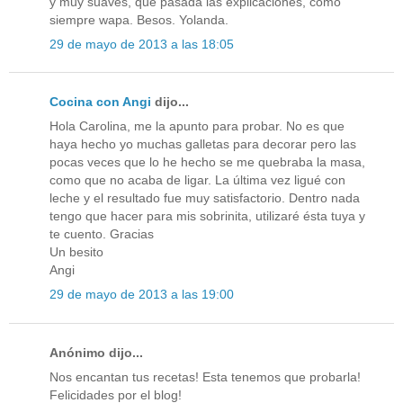
y muy suaves, que pasada las explicaciones, cómo
siempre wapa. Besos. Yolanda.
29 de mayo de 2013 a las 18:05
Cocina con Angi
dijo...
Hola Carolina, me la apunto para probar. No es que
haya hecho yo muchas galletas para decorar pero las
pocas veces que lo he hecho se me quebraba la masa,
como que no acaba de ligar. La última vez ligué con
leche y el resultado fue muy satisfactorio. Dentro nada
tengo que hacer para mis sobrinita, utilizaré ésta tuya y
te cuento. Gracias
Un besito
Angi
29 de mayo de 2013 a las 19:00
Anónimo dijo...
Nos encantan tus recetas! Esta tenemos que probarla!
Felicidades por el blog!