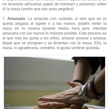
no tenemos utilizamos papel de hornear) y ponemos sobre
él la masa (veréis que son unos pegotes).
7.
Amasado
: La amasáis con cuidado, si veis que se os
queda pegada al tapete o a las manos, podéis meter la
masa en la nevera durante media hora pero intentad
amasarla con las manos lo máximo posible. Este proceso es
el que más les gusta a los niños, amasar amasar y amasar,
dejad que se pringuen y se diviertan con la masa. Ella, la
masa, lo agradecerá, creedme, le gusta sentirse querida.