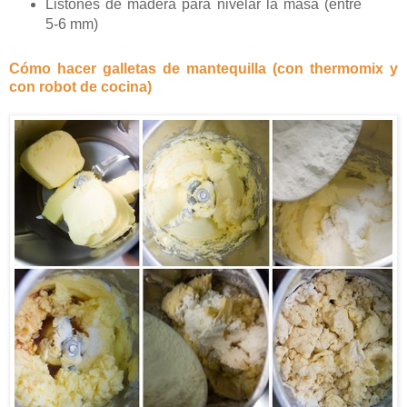
Listones de madera para nivelar la masa (entre
5-6 mm)
Cómo hacer galletas de mantequilla (con thermomix y
con robot de cocina)