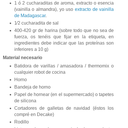
1 ó 2 cucharaditas de aroma, extracto o esencia
(vainilla o almandra), yo uso
extracto de vainilla
de Madagascar
.
1⁄2 cucharadita de sal
400-420 gr de harina (sobre todo que no sea de
fuerza, os tenéis que fijar en la etiqueta, en
ingredientes debe indicar que las proteínas son
inferiores a 10 g)
Material necesario
Batidora de varillas / amasadora / thermomix o
cualquier robot de cocina
Horno
Bandeja de horno
Papel de hornear (en el supermercado) o tapetes
de silicona
Cortadores de galletas de navidad (éstos los
compré en Decake)
Rodillo