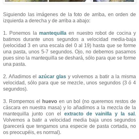
Siguiendo las imágenes de la foto de arriba, en orden de
izquierda a derecha y de arriba a abajo:
1. Ponemos la
mantequilla
en nuestro robot de cocina y
batimos durante unos segundos a velocidad media-baja
(velocidad 3 en una escala del 0 al 19) hasta que se forme
una pasta, unos 5-7 segundos. Ojo, no debemos pasarnos
pues sino la mantequilla se deshará, sólo para que se forme
una pasta.
2. Añadimos el
azúcar glas
y volvemos a batir a la misma
velocidad, sólo para que se mezcle, unos segundos (3 ó 4
segundos).
3. Rompemos el
huevo
en un bol (no queremos restos de
cáscara en nuestra masa) y lo añadimos a la mezcla de la
mantequilla junto con el
extracto de vainilla y la sal
.
Volvemos a batir a velocidad media baja unos segundos
(parecerá que tengamos una especie de pasta cortada, no
os preocupéis, es normal).