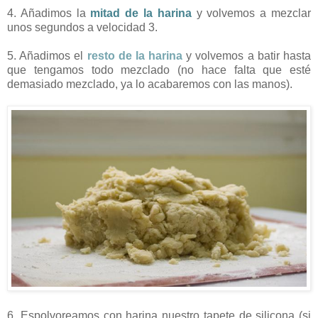
4. Añadimos la
mitad de la harina
y volvemos a mezclar
unos segundos a velocidad 3.
5. Añadimos el
resto de la harina
y volvemos a batir hasta
que tengamos todo mezclado (no hace falta que esté
demasiado mezclado, ya lo acabaremos con las manos).
6. Espolvoreamos con harina nuestro tapete de silicona (si