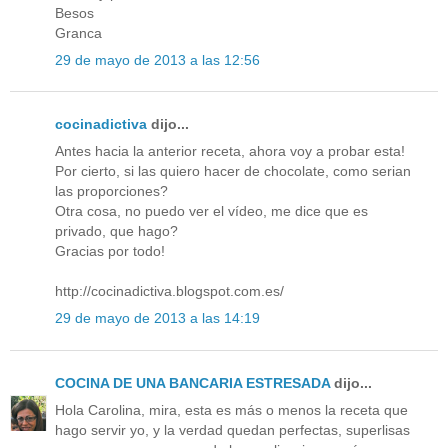
Besos
Granca
29 de mayo de 2013 a las 12:56
cocinadictiva
dijo...
Antes hacia la anterior receta, ahora voy a probar esta!
Por cierto, si las quiero hacer de chocolate, como serian
las proporciones?
Otra cosa, no puedo ver el vídeo, me dice que es
privado, que hago?
Gracias por todo!
http://cocinadictiva.blogspot.com.es/
29 de mayo de 2013 a las 14:19
COCINA DE UNA BANCARIA ESTRESADA
dijo...
Hola Carolina, mira, esta es más o menos la receta que
hago servir yo, y la verdad quedan perfectas, superlisas